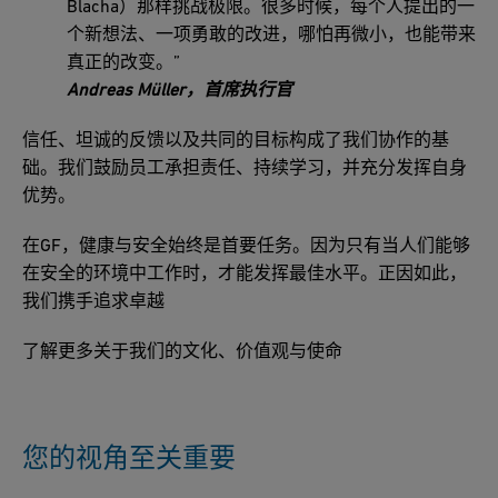
Blacha）那样挑战极限。很多时候，每个人提出的一
个新想法、一项勇敢的改进，哪怕再微小，也能带来
真正的改变。”
Andreas Müller，首席执行官
信任、坦诚的反馈以及共同的目标构成了我们协作的基
础。我们鼓励员工承担责任、持续学习，并充分发挥自身
优势。
在GF，健康与安全始终是首要任务。因为只有当人们能够
在安全的环境中工作时，才能发挥最佳水平。正因如此，
我们携手追求卓越
了解更多关于我们的文化、价值观与使命
您的视角至关重要