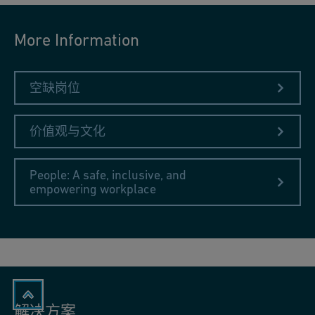
More Information
空缺岗位
价值观与文化
People: A safe, inclusive, and
empowering workplace
解决方案