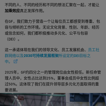
不同的人、不同的经历和不同的想法汇聚在一起，才能让
加乘效应
真正发挥作用。
在GF，我们致力于营造一个让每位员工都感受到尊重、包
容与倾听的工作环境。无论文化背景、性别、年龄、经历
或信念如何，我们都积极推动多元化、公平与包容
（DEI）。
这一承诺体现在我们的领导文化、员工发展机会、
员工社
群网络以及
2030可持续发展框架
所设定的DEI目标之
中。
2025年，GF约四分之一的管理岗位由女性担任。新任命管
理人员中，女性占比达到25%，董事会成员中女性比例超
过50%。这体现了我们在提升领导层多元化方面取得的重
要进展。