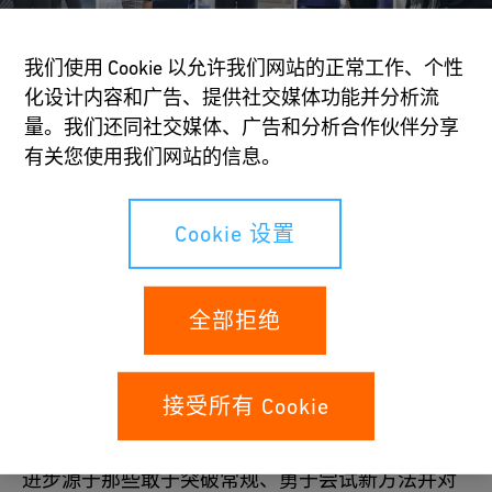
我们使用 Cookie 以允许我们网站的正常工作、个性
化设计内容和广告、提供社交媒体功能并分析流
量。我们还同社交媒体、广告和分析合作伙伴分享
加入 GF
有关您使用我们网站的信息。
我们欢迎充满好奇心、勇于担当并敢于突破常规的人才。
如果您渴望学习、创造价值，并与优秀团队共同成长，那
Cookie 设置
么GF将是您的理想选择。
全部拒绝
查看所有职位
接受所有 Cookie
共同突破边界
进步源于那些敢于突破常规、勇于尝试新方法并对