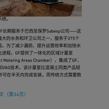
础设施业务为全球水利设施提供集成解决方
括雨水管理、饮用水、污水及燃气分配，以
系统。
F长期服务于巴西圣保罗Sabesp公司——这
最大的水务和环卫公司之一，服务于375个
局。为了减少漏损、提升运营效率和加快水
化进程，GF提供了一体化的区域计量室
ict Metering Areas Chamber），集成了GF、
or和VAG技术。该计量室比混凝土同类产品轻
，并可在半天内完成安装，而传统方式需要数
文（第34页）