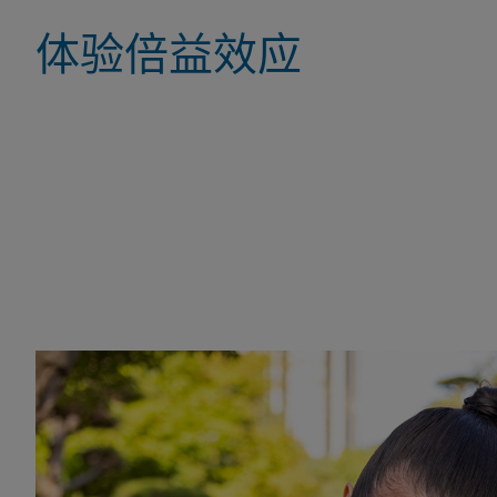
体验倍益效应