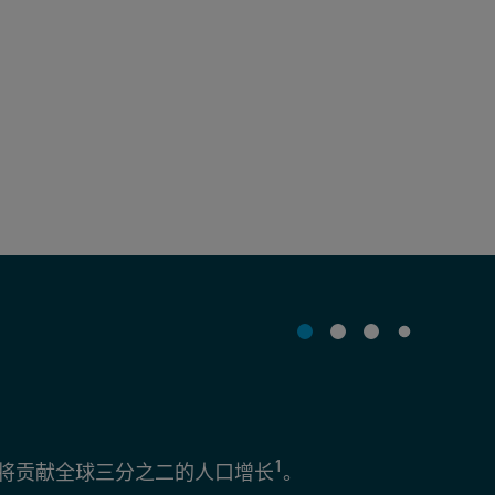
1
计将贡献全球三分之二的人口增长
。