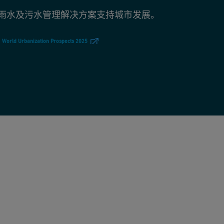
、雨水及污水管理解决方案支持城市发展。
，
World Urbanization Prospects 2025