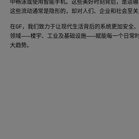
中畅泳或使用智能手机。这些美好时刻背后，是运输
这些流动通常是隐形的，却对人们、企业和社会至关
在GF，我们致力于让现代生活背后的系统更加安全
领域——楼宇、工业及基础设施——赋能每一个日常
大趋势。