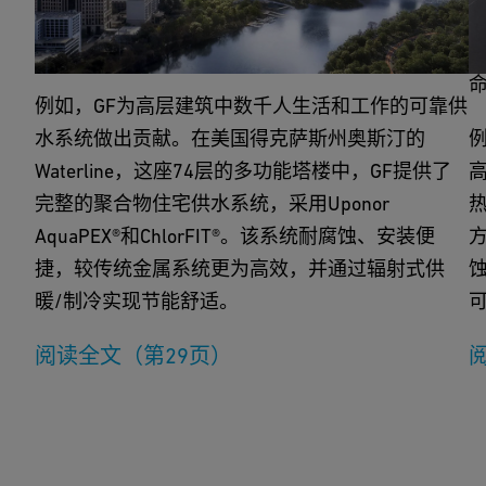
GF楼宇业务为住宅和商业市场（主要在欧洲和北
美）提供可靠高效的供水、供暖和制冷系统。
例如，GF为高层建筑中数千人生活和工作的可靠供
水系统做出贡献。在美国得克萨斯州奥斯汀的
例
Waterline，这座74层的多功能塔楼中，GF提供了
完整的聚合物住宅供水系统，采用Uponor
AquaPEX®和ChlorFIT®。该系统耐腐蚀、安装便
捷，较传统金属系统更为高效，并通过辐射式供
暖/制冷实现节能舒适。
阅读全文（第29页）