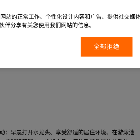
允许我们网站的正常工作、个性化设计内容和广告、提供社交
伙伴分享有关您使用我们网站的信息。
全部拒绝
活和工作的建筑、推动社会进步的工业，以及连接
流动。
动：早晨打开水龙头、享受舒适的居住环境、在游泳池