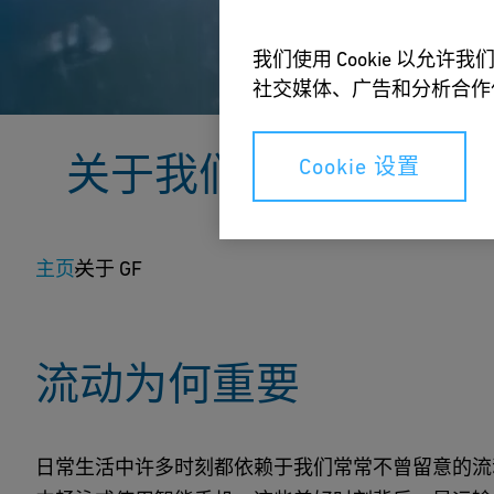
我们使用 Cookie 以
社交媒体、广告和分析合作
关于我们
Cookie 设置
GF正在塑造流动解决方案的未来，支持人们生
主页
社区的基础设施——实现安全、高效与可持续的
关于 GF
流动为何重要
日常生活中许多时刻都依赖于我们常常不曾留意的流