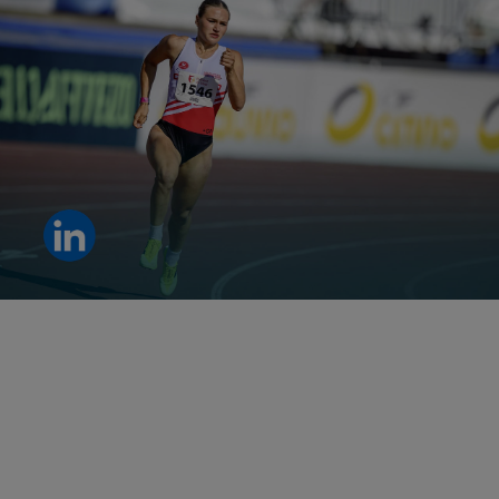
什么是真正的卓越表现？
Clara De Vare 给出了答案。
了解更多。
查看 LinkedIn 帖子