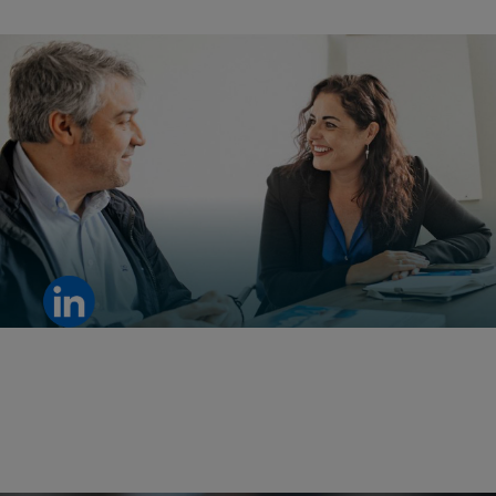
对于区域销售经理 Ana Patricia Molina 来说，真正的信任始于用
心倾听和理解客户。
查看 LinkedIn 帖子