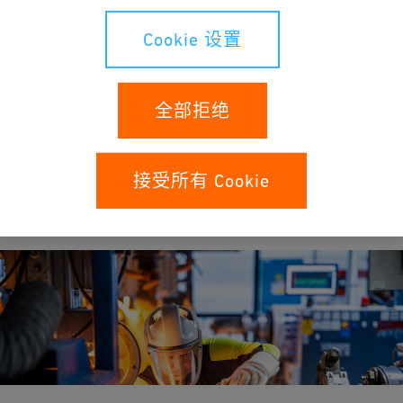
探索遍布不同职能领域、工作地点和职业发展
阶段的职位机会。
Cookie 设置
全部拒绝
接受所有 Cookie