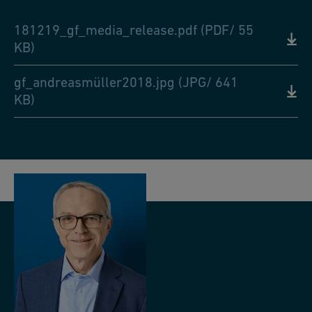
181219_gf_media_release.pdf (PDF/ 55
KB)
gf_andreasmüller2018.jpg (JPG/ 641
KB)