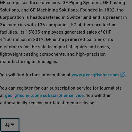
GF comprises three divisions: GF Piping Systems, GF Casting
Solutions, and GF Machining Solutions. Founded in 1802, the
Corporation is headquartered in Switzerland and is present in
34 countries with 136 companies, 57 of them production
facilities. Its 15ʼ835 employees generated sales of CHF
4ʼ150 million in 2017. GF is the preferred partner of its
customers for the safe transport of liquids and gases,
lightweight casting components, and high-precision
manufacturing technologies.
You will find further information at
www.georgfischer.com
.
You can register for our subscription service for journalists
at
georgfischer.com/subscriptionservice
. You will then
automatically receive our latest media releases.
共享