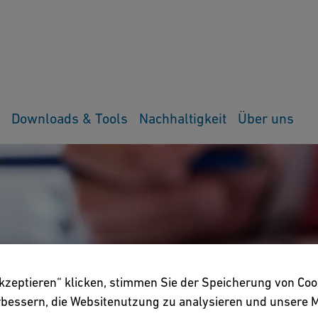
Downloads & Tools
Nachhaltigkeit
Über uns
akzeptieren“ klicken, stimmen Sie der Speicherung von Coo
erbessern, die Websitenutzung zu analysieren und unser