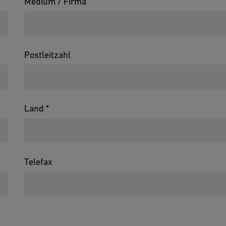
Medium / Firma
Postleitzahl
Land *
Telefax