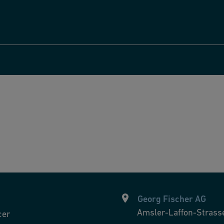
Georg Fischer AG
Amsler-Laffon-Strass
cer