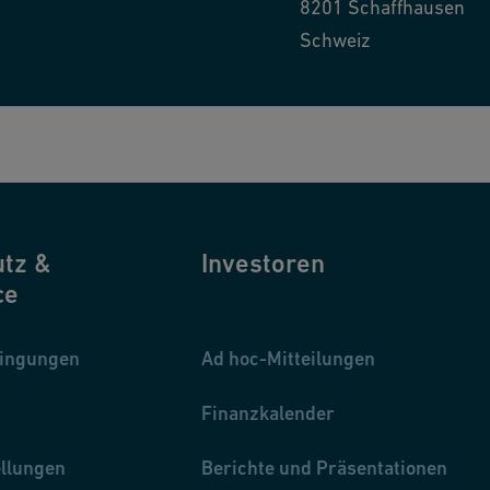
8201
Schaffhausen
Schweiz
tz &
Investoren
ce
ingungen
Ad hoc-Mitteilungen
Finanzkalender
ellungen
Berichte und Präsentationen