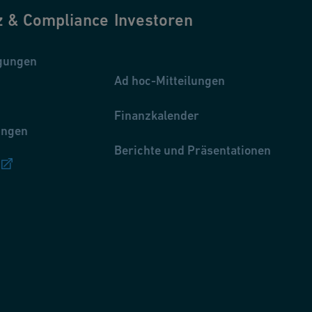
z & Compliance
Investoren
gungen
Ad hoc-Mitteilungen
Finanzkalender
ungen
Berichte und Präsentationen