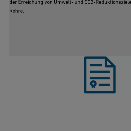
der Erreichung von Umwelt- und CO2-Reduktionszielen 
Rohre.