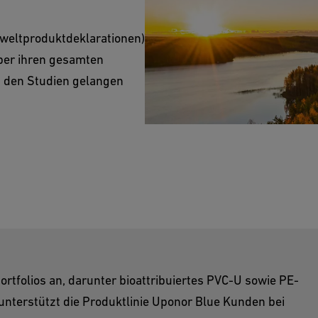
weltproduktdeklarationen)
ber ihren gesamten
 den Studien gelangen
Portfolios an, darunter bioattribuiertes PVC-U sowie PE-
nterstützt die Produktlinie Uponor Blue Kunden bei