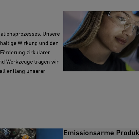
ovationsprozesses. Unsere
hhaltige Wirkung und den
 Förderung zirkulärer
nd Werkzeuge tragen wir
all entlang unserer
Emissionsarme Produk