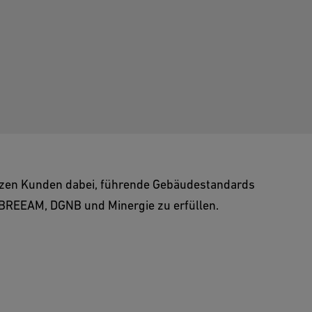
tzen Kunden dabei, führende Gebäudestandards
 BREEAM, DGNB und Minergie zu erfüllen.