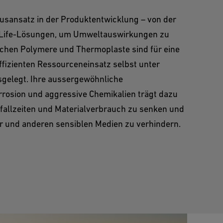
usansatz in der Produktentwicklung – von der
f-Life-Lösungen, um Umweltauswirkungen zu
lichen Polymere und Thermoplaste sind für eine
fizienten Ressourceneinsatz selbst unter
gelegt. Ihre aussergewöhnliche
rosion und aggressive Chemikalien trägt dazu
fallzeiten und Materialverbrauch zu senken und
er und anderen sensiblen Medien zu verhindern.