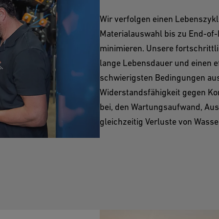
Wir verfolgen einen Lebenszykl
Materialauswahl bis zu End-o
minimieren. Unsere fortschritt
lange Lebensdauer und einen ef
schwierigsten Bedingungen aus
Widerstandsfähigkeit gegen Kor
bei, den Wartungsaufwand, Aus
gleichzeitig Verluste von Wass