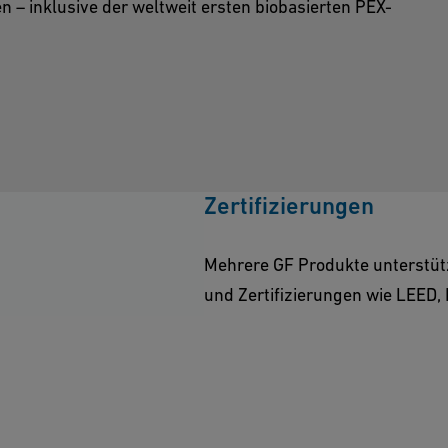
– inklusive der weltweit ersten biobasierten PEX-
Zertifizierungen
Mehrere GF Produkte unterstü
und Zertifizierungen wie LEED,