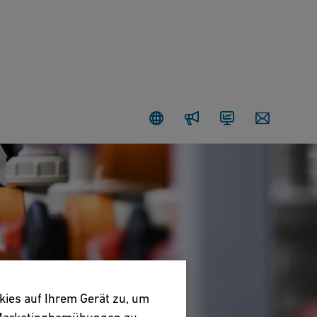
Newsroom
Investoren
Contact
kies auf Ihrem Gerät zu, um