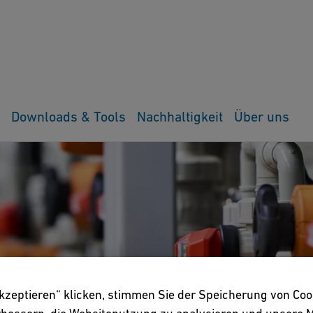
Downloads & Tools
Nachhaltigkeit
Über uns
akzeptieren“ klicken, stimmen Sie der Speicherung von Coo