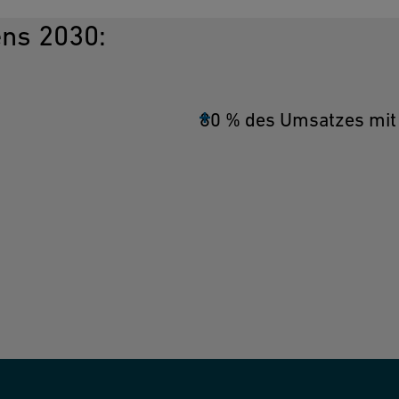
ens 2030:
80 % des Umsatzes mit