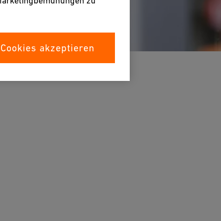
e Marketingbemühungen zu
 Cookies akzeptieren