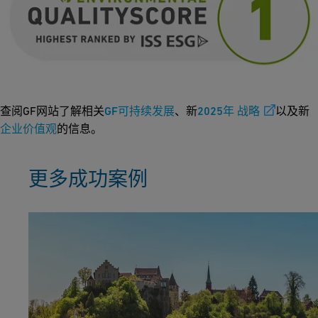
查阅GF网站了解相关
GF可持续发展
、新
2025年 战略
以及新
企业价值观
的信息。
更多成功案例