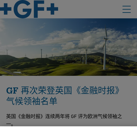
GF 再次荣登英国《金融时报》
气候领袖名单
英国《金融时报》连续两年将 GF 评为欧洲气候领袖之
一。